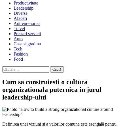
Productivitate
Leadership
Diverse
Afaceri
Antreprenoriat
Travel
Prestari servicii
Auto
Casa si gradina
Tech
Fashion
Food
Caută
după:
Cum sa construiesti o cultura
organizationala puternica in jurul
leadership-ului
Definirea unei viziuni și a valorilor comune este esențială pentru