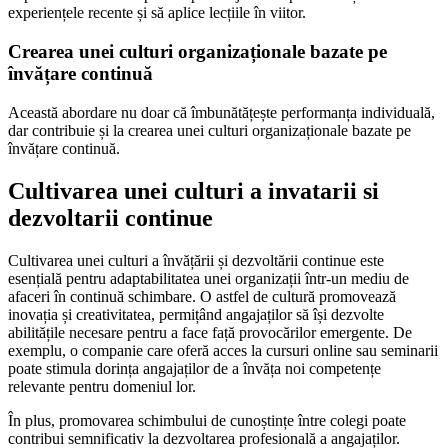
experiențele recente și să aplice lecțiile în viitor.
Crearea unei culturi organizaționale bazate pe
învățare continuă
Această abordare nu doar că îmbunătățește performanța individuală,
dar contribuie și la crearea unei culturi organizaționale bazate pe
învățare continuă.
Cultivarea unei culturi a invatarii si
dezvoltarii continue
Cultivarea unei culturi a învățării și dezvoltării continue este
esențială pentru adaptabilitatea unei organizații într-un mediu de
afaceri în continuă schimbare. O astfel de cultură promovează
inovația și creativitatea, permițând angajaților să își dezvolte
abilitățile necesare pentru a face față provocărilor emergente. De
exemplu, o companie care oferă acces la cursuri online sau seminarii
poate stimula dorința angajaților de a învăța noi competențe
relevante pentru domeniul lor.
În plus, promovarea schimbului de cunoștințe între colegi poate
contribui semnificativ la dezvoltarea profesională a angajaților.