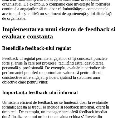
organizației. De exemplu, o companie care investește în formarea
continuă a angajaților săi nu doar că îmbunătățește competențele
acestora, dar și cultivă un sentiment de apartenență și loialitate față
de organizație.
Implementarea unui sistem de feedback si
evaluare constanta
Beneficiile feedback-ului regulat
Feedback-ul regulat permite angajaților să își cunoască punctele
forte și ariile în care pot progresa, facilitând astfel dezvoltarea
personală și profesională. De exemplu, evaluările periodice ale
performanței pot oferi o oportunitate valoroasă pentru discuții
constructive între angajați și lideri, ajutând la stabilirea unor
obiective clare pentru viitor.
Importanța feedback-ului informal
Un sistem eficient de feedback nu se limitează doar la evaluările
formale; acesta ar trebui să includă și feedback informal, oferit în
timp real. De exemplu, un manager care oferă feedback imediat
după finalizarea unui proiect poate ajuta echipa să învețe din