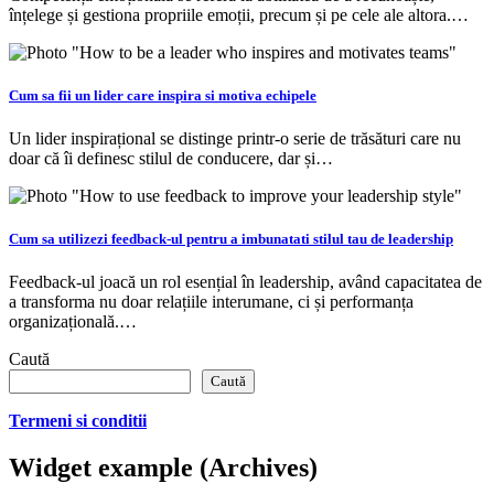
înțelege și gestiona propriile emoții, precum și pe cele ale altora.…
Cum sa fii un lider care inspira si motiva echipele
Un lider inspirațional se distinge printr-o serie de trăsături care nu
doar că îi definesc stilul de conducere, dar și…
Cum sa utilizezi feedback-ul pentru a imbunatati stilul tau de leadership
Feedback-ul joacă un rol esențial în leadership, având capacitatea de
a transforma nu doar relațiile interumane, ci și performanța
organizațională.…
Caută
Caută
Termeni si conditii
Widget example (Archives)