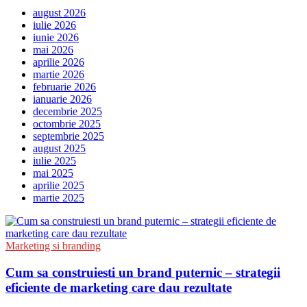
august 2026
iulie 2026
iunie 2026
mai 2026
aprilie 2026
martie 2026
februarie 2026
ianuarie 2026
decembrie 2025
octombrie 2025
septembrie 2025
august 2025
iulie 2025
mai 2025
aprilie 2025
martie 2025
Marketing si branding
Cum sa construiesti un brand puternic – strategii
eficiente de marketing care dau rezultate